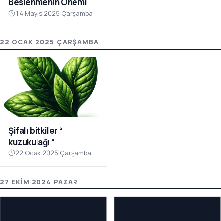
Beslenmenin Önemi
14 Mayıs 2025 Çarşamba
22 OCAK 2025 ÇARŞAMBA
Şifalı bitkiler “
kuzukulağı “
22 Ocak 2025 Çarşamba
27 EKIM 2024 PAZAR