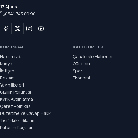
17 Ajans
0541 743 80 90
KURUMSAL
KATEGORILER
Hakkımızda
Çanakkale Haberleri
Künye
Gündem
İletişim
Spor
Reklam
Ekonomi
Yayın İlkeleri
Gizlilik Politikası
KVKK Aydınlatma
Çerez Politikası
Düzeltme ve Cevap Hakkı
Telif Hakkı Bildirimi
Kullanım Koşulları