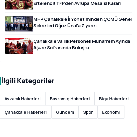
Ertelendi! TFF’den Avrupa Mesaisi Kararı
MHP Çanakkale İl Yönetiminden ÇOMÜ Genel
Sekreteri Oğuz Ünal'a Ziyaret
Çanakkale Valilik Personeli Muharrem Ayında
Aşure Sofrasında Buluştu
İlgili Kategoriler
Ayvacık Haberleri
Bayramiç Haberleri
Biga Haberleri
Çanakkale Haberleri
Gündem
Spor
Ekonomi