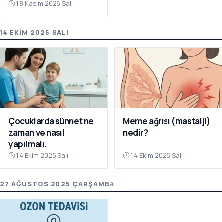
18 Kasım 2025 Salı
14 EKIM 2025 SALI
Çocuklarda sünnet ne
Meme ağrısı (mastalji)
zaman ve nasıl
nedir?
yapılmalı.
14 Ekim 2025 Salı
14 Ekim 2025 Salı
27 AĞUSTOS 2025 ÇARŞAMBA