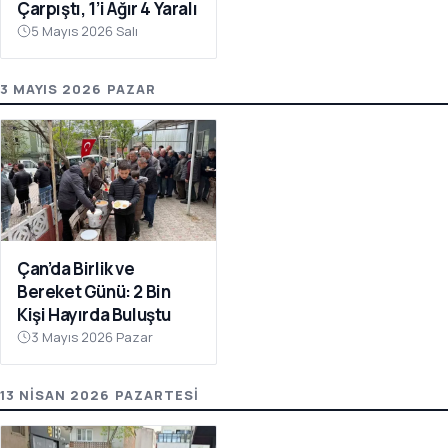
Çarpıştı, 1’i Ağır 4 Yaralı
5 Mayıs 2026 Salı
3 MAYIS 2026 PAZAR
Çan’da Birlik ve
Bereket Günü: 2 Bin
Kişi Hayırda Buluştu
3 Mayıs 2026 Pazar
13 NISAN 2026 PAZARTESI