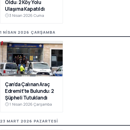
Oldu: 2 Köy Yolu
Ulaşıma Kapatıldı
3 Nisan 2026 Cuma
1 NISAN 2026 ÇARŞAMBA
Çan’da Çalınan Araç
Edremit’te Bulundu: 2
Şüpheli Tutuklandı
1 Nisan 2026 Çarşamba
23 MART 2026 PAZARTESI