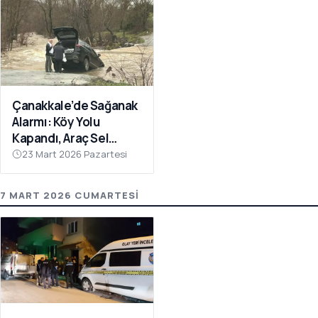
Çanakkale’de Sağanak
Alarmı: Köy Yolu
Kapandı, Araç Sel
Sularına Kapıldı
23 Mart 2026 Pazartesi
7 MART 2026 CUMARTESI