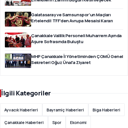
Galatasaray ve Samsunspor’un Maçları
Ertelendi! TFF’den Avrupa Mesaisi Kararı
Çanakkale Valilik Personeli Muharrem Ayında
Aşure Sofrasında Buluştu
MHP Çanakkale İl Yönetiminden ÇOMÜ Genel
Sekreteri Oğuz Ünal'a Ziyaret
İlgili Kategoriler
Ayvacık Haberleri
Bayramiç Haberleri
Biga Haberleri
Çanakkale Haberleri
Spor
Ekonomi