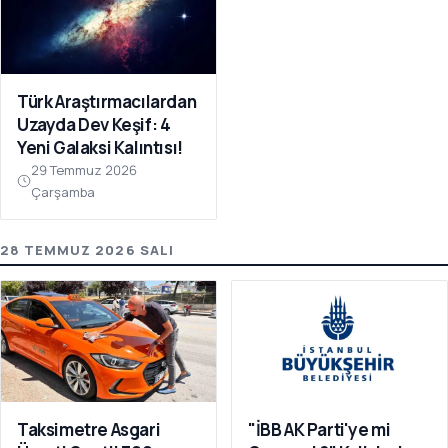
Türk Araştırmacılardan
Uzayda Dev Keşif: 4
Yeni Galaksi Kalıntısı!
29 Temmuz 2026
Çarşamba
28 TEMMUZ 2026 SALI
Taksimetre Asgari
"İBB AK Parti'ye mi