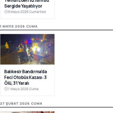
Temsil Eden 92 İsim Bu
Sergide Yaşatılıyor
9 Mayıs 2026 Cumartesi
1 MAYIS 2026 CUMA
Balıkesir Bandırma’da
Feci Otobüs Kazası: 3
Ölü, 31 Yaralı
1 Mayıs 2026 Cuma
27 ŞUBAT 2026 CUMA