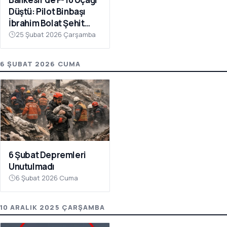
Düştü: Pilot Binbaşı
İbrahim Bolat Şehit
Oldu
25 Şubat 2026 Çarşamba
6 ŞUBAT 2026 CUMA
6 Şubat Depremleri
Unutulmadı
6 Şubat 2026 Cuma
10 ARALIK 2025 ÇARŞAMBA