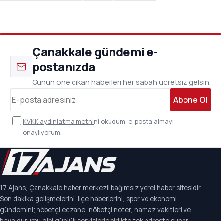
Çanakkale gündemi e-
postanızda
Günün öne çıkan haberleri her sabah ücretsiz gelsin.
Abone Ol
KVKK aydınlatma metni
ni okudum, e-posta almayı
onaylıyorum.
17 Ajans, Çanakkale haber merkezli bağımsız yerel haber sitesidir.
Son dakika gelişmelerini, ilçe haberlerini, spor ve ekonomi
gündemini; nöbetçi eczane, nöbetçi noter, namaz vakitleri ve
hava durumu gibi günlük servislerle birlikte tek adreste sunar.