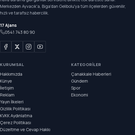
Merkezden Ayvacık'a, Biga'dan Gelibolu'ya tüm ilçelerden güvenilir,
hızlı ve tarafsız habercilik.
17 Ajans
0541 743 80 90
KURUMSAL
KATEGORILER
Hakkımızda
Çanakkale Haberleri
Künye
Gündem
İletişim
Spor
Reklam
Ekonomi
Yayın İlkeleri
Gizlilik Politikası
KVKK Aydınlatma
Çerez Politikası
Düzeltme ve Cevap Hakkı