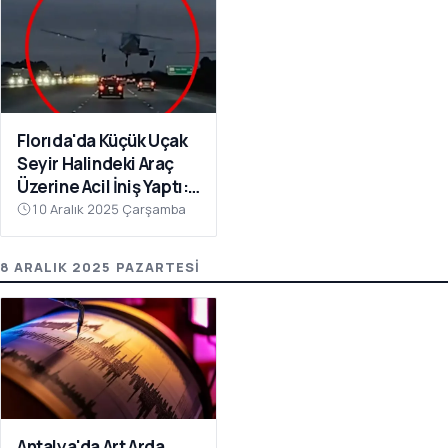
Florıda'da Küçük Uçak
Seyir Halindeki Araç
Üzerine Acil İniş Yaptı: 1
Yaralı
10 Aralık 2025 Çarşamba
8 ARALIK 2025 PAZARTESI
Antalya'da Art Arda