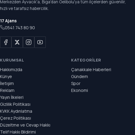
Merkezden Ayvacık'a, Biga'dan Gelibolu'ya tüm ilçelerden güvenilir,
hızlı ve tarafsız habercilik.
17 Ajans
0541 743 80 90
KURUMSAL
KATEGORILER
Hakkımızda
Çanakkale Haberleri
Künye
Gündem
İletişim
Spor
Reklam
Ekonomi
Yayın İlkeleri
Gizlilik Politikası
KVKK Aydınlatma
Çerez Politikası
Düzeltme ve Cevap Hakkı
Telif Hakkı Bildirimi