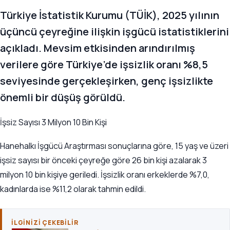
Türkiye İstatistik Kurumu (TÜİK), 2025 yılının
üçüncü çeyreğine ilişkin işgücü istatistiklerini
açıkladı. Mevsim etkisinden arındırılmış
verilere göre Türkiye’de işsizlik oranı %8,5
seviyesinde gerçekleşirken, genç işsizlikte
önemli bir düşüş görüldü.
İşsiz Sayısı 3 Milyon 10 Bin Kişi
Hanehalkı İşgücü Araştırması sonuçlarına göre, 15 yaş ve üzeri
işsiz sayısı bir önceki çeyreğe göre 26 bin kişi azalarak 3
milyon 10 bin kişiye geriledi. İşsizlik oranı erkeklerde %7,0,
kadınlarda ise %11,2 olarak tahmin edildi.
İLGINIZI ÇEKEBILIR