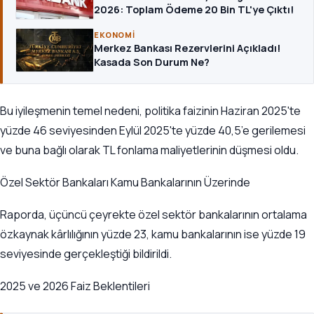
2026: Toplam Ödeme 20 Bin TL'ye Çıktı!
EKONOMI
Merkez Bankası Rezervlerini Açıkladı!
Kasada Son Durum Ne?
Bu iyileşmenin temel nedeni, politika faizinin Haziran 2025'te
yüzde 46 seviyesinden Eylül 2025'te yüzde 40,5’e gerilemesi
ve buna bağlı olarak TL fonlama maliyetlerinin düşmesi oldu.
Özel Sektör Bankaları Kamu Bankalarının Üzerinde
Raporda, üçüncü çeyrekte özel sektör bankalarının ortalama
özkaynak kârlılığının yüzde 23, kamu bankalarının ise yüzde 19
seviyesinde gerçekleştiği bildirildi.
2025 ve 2026 Faiz Beklentileri