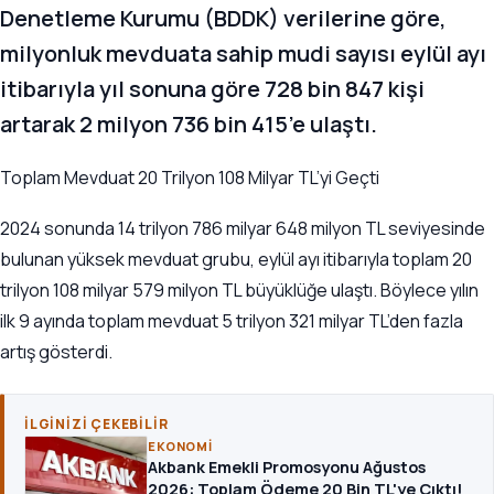
Denetleme Kurumu (BDDK) verilerine göre,
milyonluk mevduata sahip mudi sayısı eylül ayı
itibarıyla yıl sonuna göre 728 bin 847 kişi
artarak 2 milyon 736 bin 415’e ulaştı.
Toplam Mevduat 20 Trilyon 108 Milyar TL’yi Geçti
2024 sonunda 14 trilyon 786 milyar 648 milyon TL seviyesinde
bulunan yüksek mevduat grubu, eylül ayı itibarıyla toplam 20
trilyon 108 milyar 579 milyon TL büyüklüğe ulaştı. Böylece yılın
ilk 9 ayında toplam mevduat 5 trilyon 321 milyar TL’den fazla
artış gösterdi.
İLGINIZI ÇEKEBILIR
EKONOMI
Akbank Emekli Promosyonu Ağustos
2026: Toplam Ödeme 20 Bin TL'ye Çıktı!