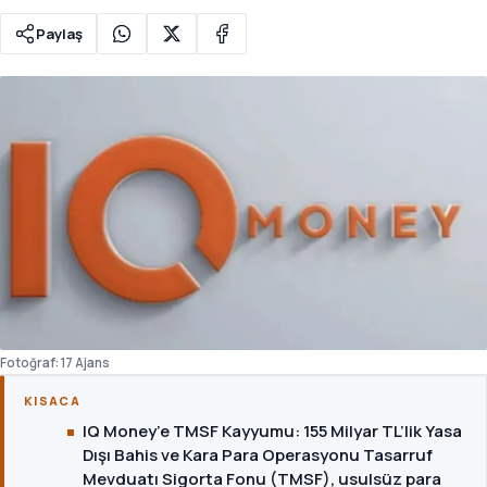
Paylaş
Fotoğraf: 17 Ajans
KISACA
IQ Money’e TMSF Kayyumu: 155 Milyar TL’lik Yasa
Dışı Bahis ve Kara Para Operasyonu Tasarruf
Mevduatı Sigorta Fonu (TMSF), usulsüz para