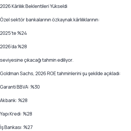
2026 Kârlılık Beklentileri Yükseldi
Özel sektör bankalarının özkaynak kârlılıklarının:
2025’te %24
2026’da %28
seviyesine çıkacağı tahmin ediliyor.
Goldman Sachs, 2026 ROE tahminlerini şu şekilde açıkladı:
Garanti BBVA: %30
Akbank: %28
Yapı Kredi: %28
İş Bankası: %27