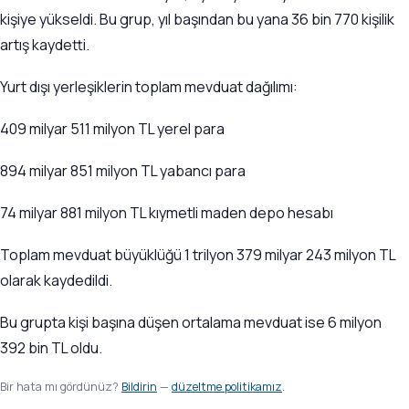
kişiye yükseldi. Bu grup, yıl başından bu yana 36 bin 770 kişilik
artış kaydetti.
Yurt dışı yerleşiklerin toplam mevduat dağılımı:
409 milyar 511 milyon TL yerel para
894 milyar 851 milyon TL yabancı para
74 milyar 881 milyon TL kıymetli maden depo hesabı
Toplam mevduat büyüklüğü 1 trilyon 379 milyar 243 milyon TL
olarak kaydedildi.
Bu grupta kişi başına düşen ortalama mevduat ise 6 milyon
392 bin TL oldu.
Bir hata mı gördünüz?
Bildirin
—
düzeltme politikamız
.