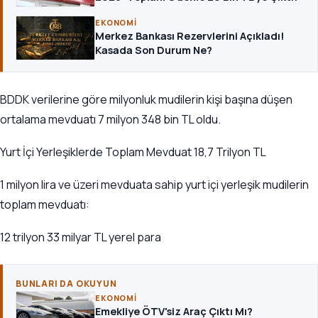
EKONOMI
Merkez Bankası Rezervlerini Açıkladı!
Kasada Son Durum Ne?
BDDK verilerine göre milyonluk mudilerin kişi başına düşen
ortalama mevduatı 7 milyon 348 bin TL oldu.
Yurt İçi Yerleşiklerde Toplam Mevduat 18,7 Trilyon TL
1 milyon lira ve üzeri mevduata sahip yurt içi yerleşik mudilerin
toplam mevduatı:
12 trilyon 33 milyar TL yerel para
BUNLARI DA OKUYUN
EKONOMI
Emekliye ÖTV'siz Araç Çıktı Mı?