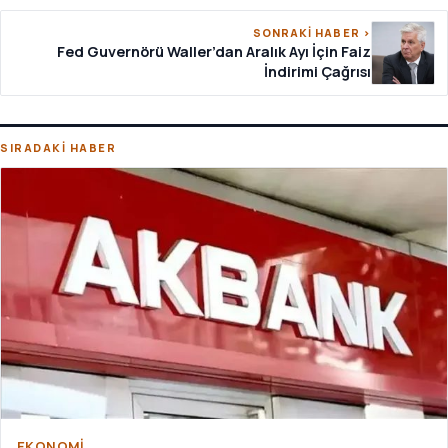
SONRAKİ HABER ›
Fed Guvernörü Waller’dan Aralık Ayı İçin Faiz
İndirimi Çağrısı
SIRADAKİ HABER
EKONOMI