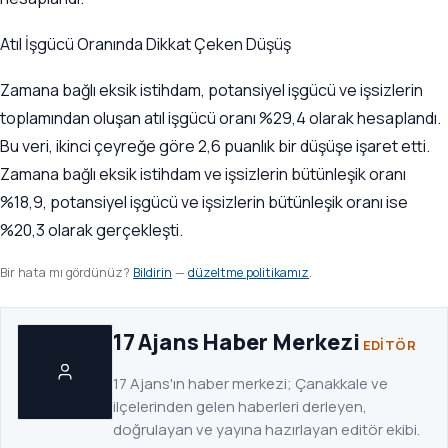
Atıl İşgücü Oranında Dikkat Çeken Düşüş
Zamana bağlı eksik istihdam, potansiyel işgücü ve işsizlerin
toplamından oluşan atıl işgücü oranı %29,4 olarak hesaplandı.
Bu veri, ikinci çeyreğe göre 2,6 puanlık bir düşüşe işaret etti.
Zamana bağlı eksik istihdam ve işsizlerin bütünleşik oranı
%18,9, potansiyel işgücü ve işsizlerin bütünleşik oranı ise
%20,3 olarak gerçekleşti.
Bir hata mı gördünüz?
Bildirin
—
düzeltme politikamız
.
17 Ajans Haber Merkezi
EDITÖR
17 Ajans'ın haber merkezi; Çanakkale ve
ilçelerinden gelen haberleri derleyen,
doğrulayan ve yayına hazırlayan editör ekibi.