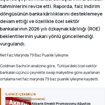
tahminlerini revize etti. Raporda, faiz indirim
döngüsünün banka kârlılıklarını desteklemeye
devam ettiği ve özellikle özel sektör
bankalarının 2026 yılı özkaynak kârlılığı (ROE)
beklentilerinin yukarı yönlü güncellendiği
vurgulandı.
Net Faiz Marjında 79 Baz Puanlık İyileşme
Goldman Sachs’ın analizine göre, Türkiye’deki özel sektör
bankaları üçüncü çeyrekte swap maliyetine göre ayarlanan
ortalama net faiz marjında 79 baz puanlık iyileşme kaydetti.
İLGINIZI ÇEKEBILIR
EKONOMI
Akbank Emekli Promosyonu Ağustos