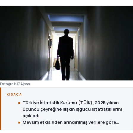
Fotoğraf: 17 Ajans
KISACA
Türkiye İstatistik Kurumu (TÜİK), 2025 yılının
üçüncü çeyreğine ilişkin işgücü istatistiklerini
açıkladı.
Mevsim etkisinden arındırılmış verilere göre…