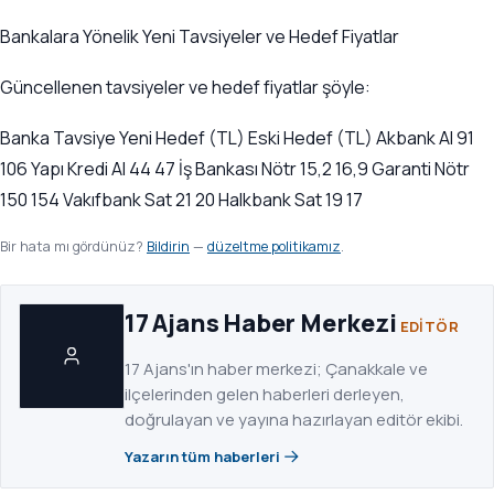
Bankalara Yönelik Yeni Tavsiyeler ve Hedef Fiyatlar
Güncellenen tavsiyeler ve hedef fiyatlar şöyle:
Banka Tavsiye Yeni Hedef (TL) Eski Hedef (TL) Akbank Al 91
106 Yapı Kredi Al 44 47 İş Bankası Nötr 15,2 16,9 Garanti Nötr
150 154 Vakıfbank Sat 21 20 Halkbank Sat 19 17
Bir hata mı gördünüz?
Bildirin
—
düzeltme politikamız
.
17 Ajans Haber Merkezi
EDITÖR
17 Ajans'ın haber merkezi; Çanakkale ve
ilçelerinden gelen haberleri derleyen,
doğrulayan ve yayına hazırlayan editör ekibi.
Yazarın tüm haberleri