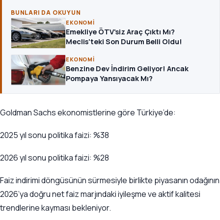
BUNLARI DA OKUYUN
EKONOMI
Emekliye ÖTV'siz Araç Çıktı Mı?
Meclis'teki Son Durum Belli Oldu!
EKONOMI
Benzine Dev İndirim Geliyor! Ancak
Pompaya Yansıyacak Mı?
Goldman Sachs ekonomistlerine göre Türkiye’de:
2025 yıl sonu politika faizi: %38
2026 yıl sonu politika faizi: %28
Faiz indirimi döngüsünün sürmesiyle birlikte piyasanın odağının
2026’ya doğru net faiz marjındaki iyileşme ve aktif kalitesi
trendlerine kayması bekleniyor.