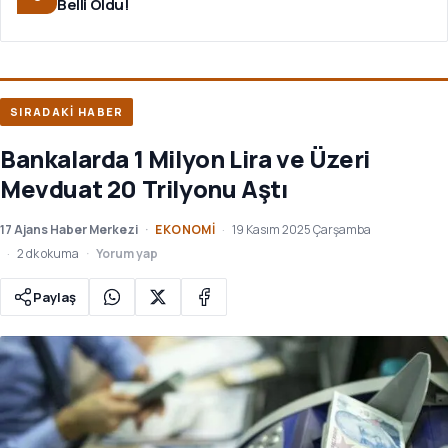
Belli Oldu!
SIRADAKİ HABER
Bankalarda 1 Milyon Lira ve Üzeri
Mevduat 20 Trilyonu Aştı
17 Ajans Haber Merkezi
EKONOMI
19 Kasım 2025 Çarşamba
2 dk okuma
Yorum yap
Paylaş