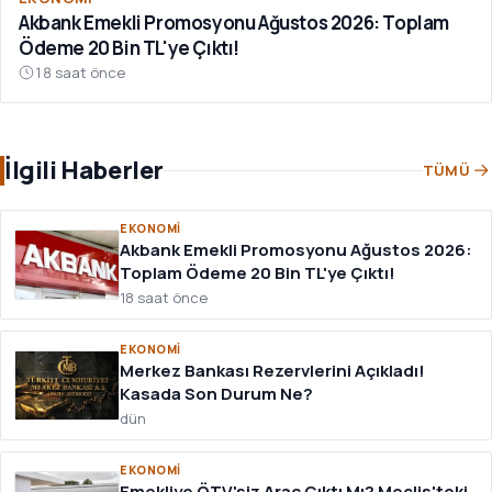
Akbank Emekli Promosyonu Ağustos 2026: Toplam
Ödeme 20 Bin TL'ye Çıktı!
18 saat önce
İlgili Haberler
TÜMÜ
EKONOMI
Akbank Emekli Promosyonu Ağustos 2026:
Toplam Ödeme 20 Bin TL'ye Çıktı!
18 saat önce
EKONOMI
Merkez Bankası Rezervlerini Açıkladı!
Kasada Son Durum Ne?
dün
EKONOMI
Emekliye ÖTV'siz Araç Çıktı Mı? Meclis'teki